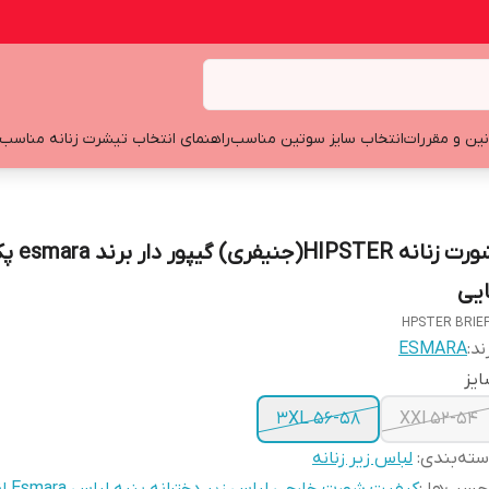
نین و مقررات
انتخاب سایز سوتین مناسب
راهنمای انتخاب تیشرت زنانه مناسب
ایی
HPSTER BRIE
ند:
ESMARA
یز
3XL 56-58
XXl 52-54
ته‌بندی
:
لباس زیر زنانه