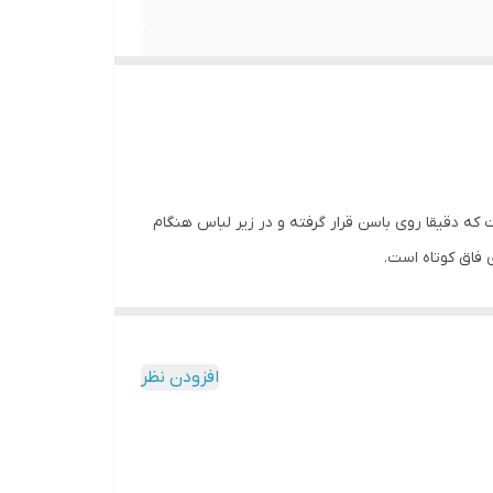
 شورت طوری است که دقیقا روی باسن قرار گرفته و در زیر لباس هنگام
فاق کوتاه است.
انه و دخترانه از برندهای معتبر ایرانی و خارجی شامل :
افزودن نظر