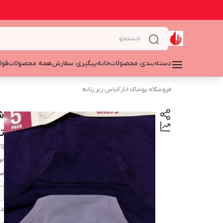
دسته‌بندی محصولات
خانه
پیگیری سفارش
همه محصولات
قوا
فروشگاه پوشاک انار
/
لباس زیر زنانه
ت
FS
بر
سا
دس