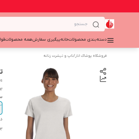
دسته‌بندی محصولات
خانه
پیگیری سفارش
همه محصولات
قوا
فروشگاه پوشاک انار
/
تاپ و تیشرت زنانه
تی
es
بر
سا
دس
بر