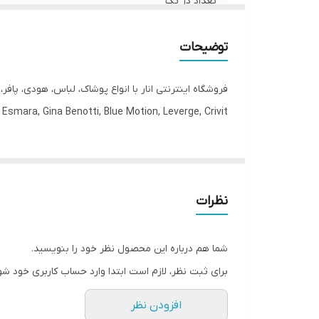
تعداد در پک
جنس
توضیحات
جنیست
فروشگاه اینترنتی انار با انواع پوشاک، لباس، هودی، پاف
رنگ
Esmara, Gina Benotti, Blue Motion, Leverge, Crivit با ارسال فوری به کل کشور درخدمت شما عزیزان می‌باشد.
قابلیت بازگشت
مورد استفاده
نظرات
یقه
شما هم درباره این محصول نظر خود را بنویسید.
برای ثبت نظر، لازم است ابتدا وارد حساب کاربری خود شو
افزودن نظر