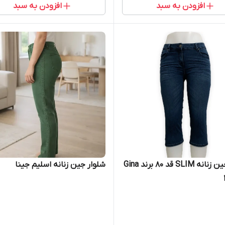
افزودن به سبد
افزودن به سبد
شلوار جین زنانه SLIM قد 80 برند Gina
شلوار جین زنانه اسلیم جینا