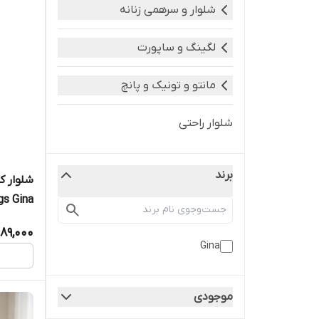
شلوار و سرهمی زنانه
لگینگ و ساپورت
مانتو و تونیک و پانچ
شلوار راحتی
برند
شلوار ک
gs Gina
89,000
Gina
موجودی