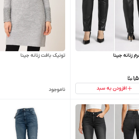
م زنانه جینا
تونیک بافت زنانه جینا
1,
افزودن به سبد
ناموجود