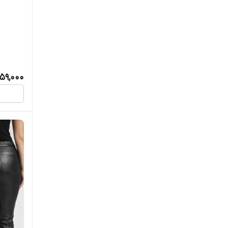
59,000