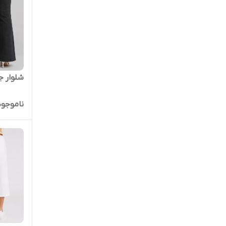
شلوار ج
ناموجود