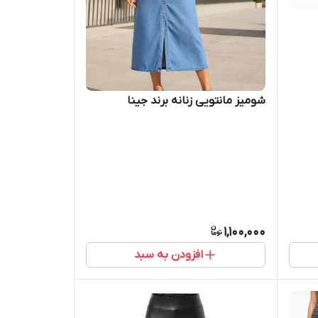
شومیز مانتویی زنانه برند جینا
1,100,000
افزودن به سبد