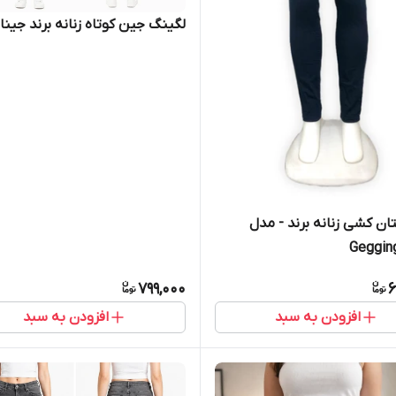
لگینگ جین کوتاه زنانه برند جینا
تان کشی زنانه برند - مدل
Geggin
799,000
6
افزودن به سبد
افزودن به سبد