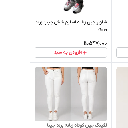
شلوار جین زنانه اسلیم شش جیب برند
Gina
547,000
افزودن به سبد
لگینگ جین کوتاه زنانه برند جینا