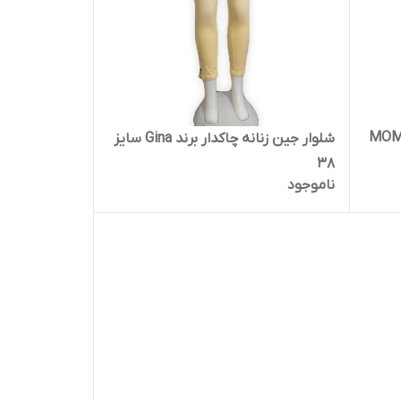
MOM Jean
شلوار جین زنانه چاکدار برند Gina سایز
38
ناموجود