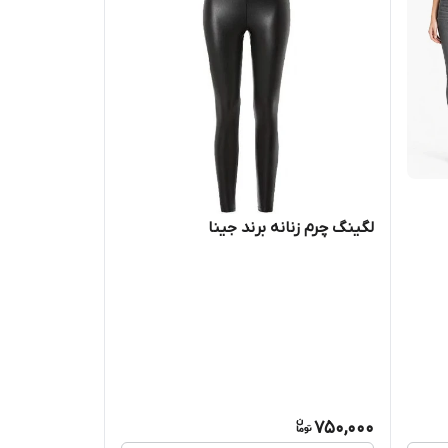
لگینگ چرم زنانه برند جینا
750,000