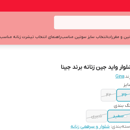
نین و مقررات
انتخاب سایز سوتین مناسب
راهنمای انتخاب تیشرت زنانه مناسب
لوار واید جین زنانه برند جینا
ند:
Gina
یز
42
36
نگ بندی
سفید
شیری
ته‌بندی
:
شلوار و سرهمی زنانه