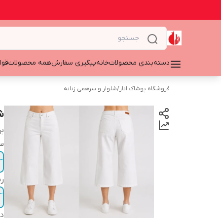
دسته‌بندی محصولات
خانه
پیگیری سفارش
همه محصولات
قوا
فروشگاه پوشاک انار
/
شلوار و سرهمی زنانه
ش
بر
سا
ر
دس