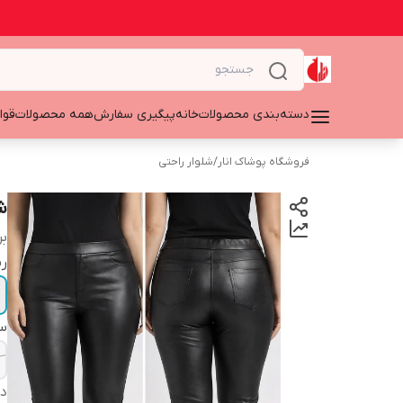
دسته‌بندی محصولات
خانه
پیگیری سفارش
همه محصولات
قوا
فروشگاه پوشاک انار
/
شلوار راحتی
ش
بر
ر
سا
دس