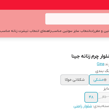
نین و مقررات
انتخاب سایز سوتین مناسب
راهنمای انتخاب تیشرت زنانه مناسب
لوار چرم زنانه جینا
ند:
Gina
نگ بندی
مشکی
شکلاتی موکا
یز
48
46
ته‌بندی
:
شلوار راحتی