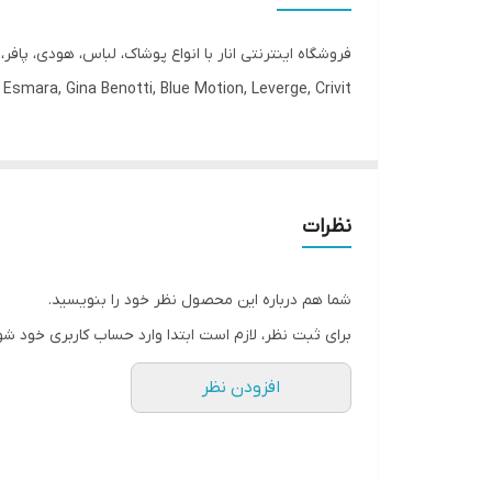
قد
فروشگاه اینترنتی انار با انواع پوشاک، لباس، هودی، پاف
فرم
Esmara, Gina Benotti, Blue Motion, Leverge, Crivit با ارسال فوری به کل کشور درخدمت شما عزیزان می‌باشد.
مورد استفاده
قابلیت بازگشت
نظرات
دور باسن
دور ران
شما هم درباره این محصول نظر خود را بنویسید.
برای ثبت نظر، لازم است ابتدا وارد حساب کاربری خود شو
اندازه فاق
افزودن نظر