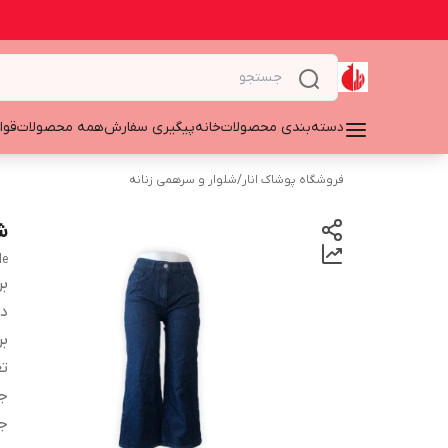
دسته‌بندی محصولات
خانه
پیگیری سفارش
همه محصولات
قوا
فروشگاه پوشاک انار
/
شلوار و سرهمی زنانه
ش
le
بر
دس
بر
تع
ج
ج