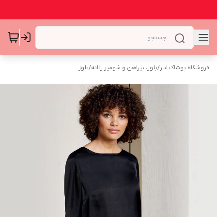
فروشگاه پوشاک انار
/
بلوز، پیراهن و شومیز زنانه
/
بلوز