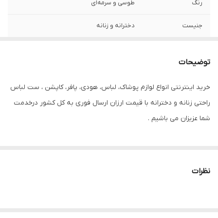
رنگ
طوسی و سرمه‌ای
جنیست
دخترانه و زنانه
طرح
یقه طرح دار
توضیحات
سایز
S 36/38
خرید اینترنتی انواع لوازم پوشاک، لباس، هودی، پافر، کاپشن ، ست لباس
راحتی زنانه و دخترانه با قیمت ارزان ارسال فوری به کل کشور درخدمت
شما عزیزان می باشیم .
نظرات