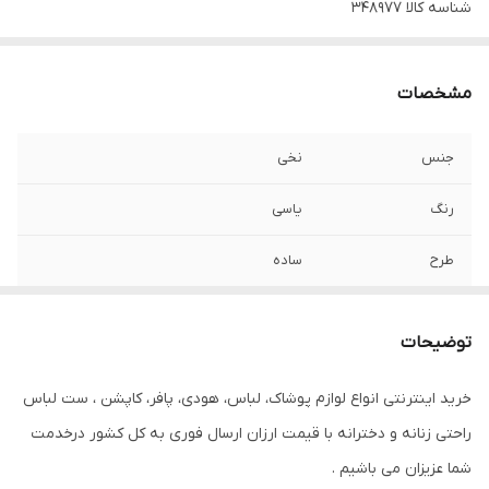
شناسه کالا
348977
مشخصات
جنس
نخی
رنگ
یاسی
طرح
ساده
توضیحات
خرید اینترنتی انواع لوازم پوشاک، لباس، هودی، پافر، کاپشن ، ست لباس
راحتی زنانه و دخترانه با قیمت ارزان ارسال فوری به کل کشور درخدمت
شما عزیزان می باشیم .