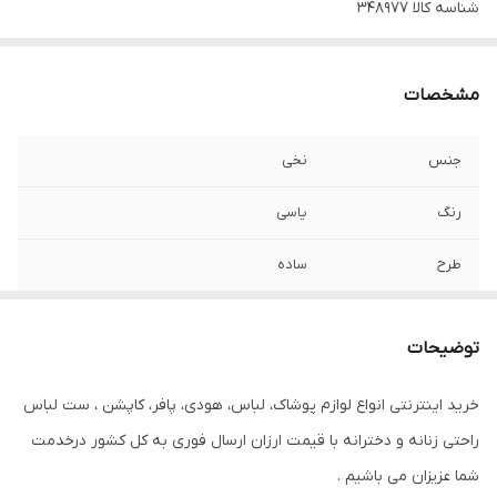
شناسه کالا
348977
مشخصات
جنس
نخی
رنگ
یاسی
طرح
ساده
توضیحات
خرید اینترنتی انواع لوازم پوشاک، لباس، هودی، پافر، کاپشن ، ست لباس
راحتی زنانه و دخترانه با قیمت ارزان ارسال فوری به کل کشور درخدمت
شما عزیزان می باشیم .