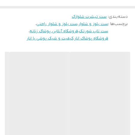
جزئیات
تیشرت ساده و شلوار طرح دارد
دسته‌بندی
:
ست تیشرت شلوارک
قد
قد بلوز70-قد شلوار 100
برچسب‌ها :
ست بلوز و شلوار
،
ست بلوز و شلوار راحتی
،
ست تاپ شورتک
،
فروشگاه آنلاین پوشاک زنانه
،
فروشگاه پوشاک انار
،
کیفیت و شیک پوشی با انار