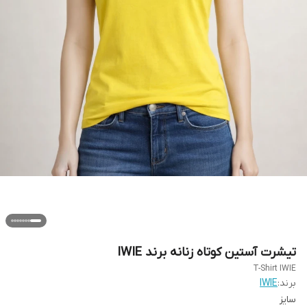
تیشرت آستین کوتاه زنانه برند IWIE
T-Shirt IWIE
برند:
IWIE
سایز