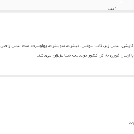
1 عدد
100% پنبه
زنانه
ر، کاپشن، لباس زیر، تاپ، سوتین، تیشرت، سویشرت، پولوشرت، ست لباس راحتی زن
دارد
روزانه
گرد
68
ید.