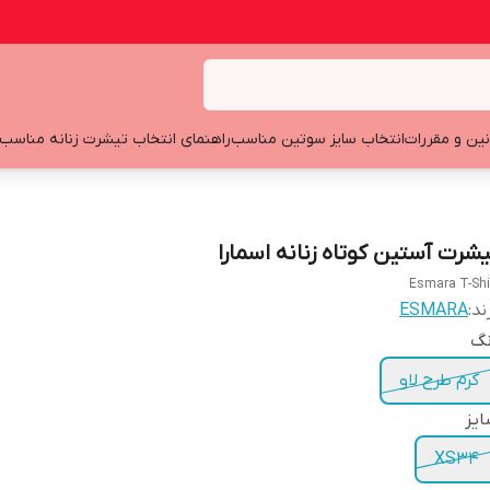
نین و مقررات
انتخاب سایز سوتین مناسب
راهنمای انتخاب تیشرت زنانه مناسب
یشرت آستین کوتاه زنانه اسمارا
Esmara T-Shi
ند:
ESMARA
نگ
کرم طرح لاو
یز
XS34