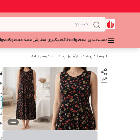
دسته‌بندی محصولات
خانه
پیگیری سفارش
همه محصولات
قوا
فروشگاه پوشاک انار
/
بلوز، پیراهن و شومیز زنانه
پ
بر
ر
دس
بر