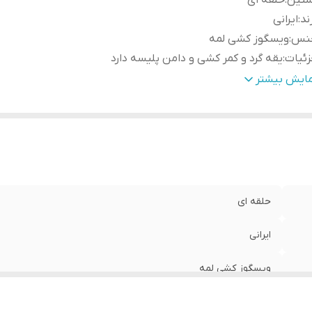
ستین
:
حلقه ای
ند
:
ایرانی
نس
:
ویسگوز کشی لمه
ئیات
:
یقه گرد و کمر کشی و دامن پلیسه دارد
ر سینه
:
40 و کشسانی دارد
مایش بیشتر
نسیت
:
زنانه
یز
:
فری سایز
د
:
130
حلقه ای
ایرانی
ویسگوز کشی لمه
یقه گرد و کمر کشی و دامن پلیسه دارد