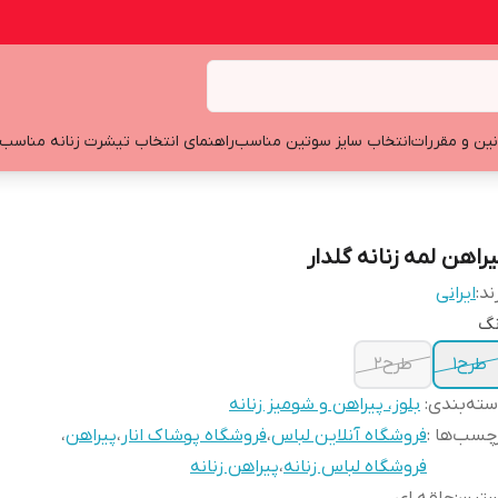
نین و مقررات
انتخاب سایز سوتین مناسب
راهنمای انتخاب تیشرت زنانه مناسب
یراهن لمه زنانه گلدار
ند:
ایرانی
نگ
طرح1
طرح2
ته‌بندی
:
بلوز، پیراهن و شومیز زنانه
چسب‌ها :
فروشگاه آنلاین لباس
،
فروشگاه پوشاک انار
،
پیراهن
،
فروشگاه لباس زنانه
،
پیراهن زنانه