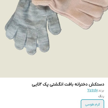
دستکش دخترانه بافت انگشتی پک 2تایی
برند:
Ystrdy
رنگ
کرم.طوسی