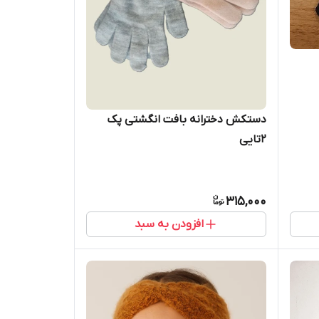
دستکش دخترانه بافت انگشتی پک
2تایی
315,000
افزودن به سبد