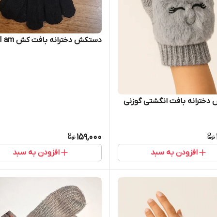
دستکش دخترانه بافت کش I am
بافت انگشتی گوزنی
159,000
افزودن به سبد
افزودن به سبد