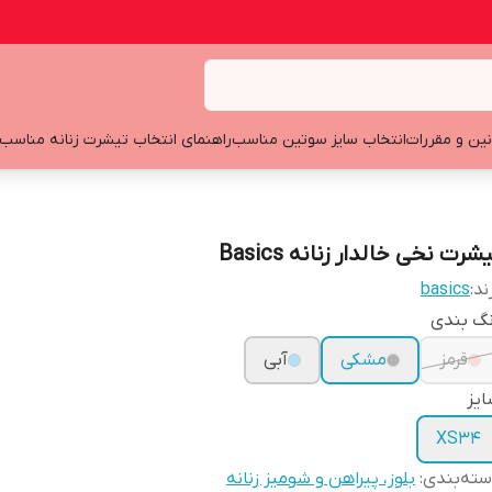
نین و مقررات
انتخاب سایز سوتین مناسب
راهنمای انتخاب تیشرت زنانه مناسب
شرت نخی خالدار زنانه Basics
ند:
basics
نگ بندی
قرمز
مشکی
آبی
یز
XS34
ته‌بندی
:
بلوز، پیراهن و شومیز زنانه