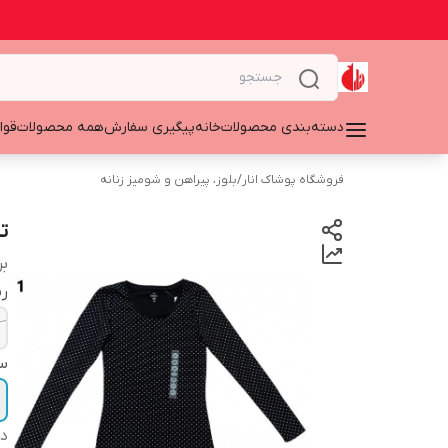
دسته‌بندی محصولات
خانه
پیگیری سفارش
همه محصولات
قوا
فروشگاه پوشاک انار
/
بلوز، پیراهن و شومیز زنانه
تی
بر
ر
سا
دس