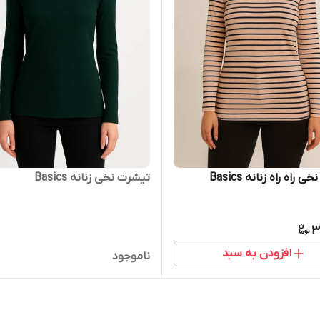
راه راه زنانه Basics
تیشرت نخی زنانه Basics
3
افزودن به سبد
ناموجود