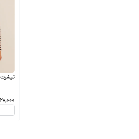
تیشرت نخی 
20,000