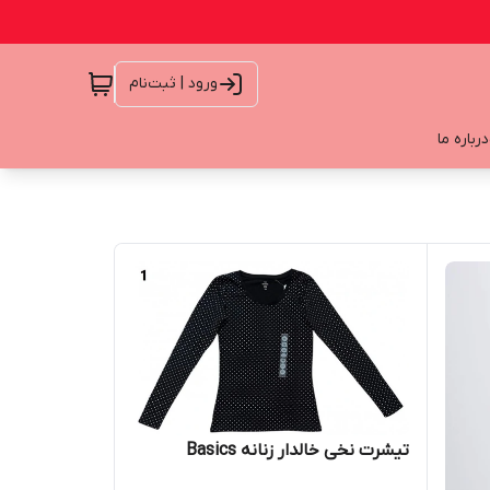
ورود | ثبت‌نام
درباره ما
تیشرت نخی خالدار زنانه Basics