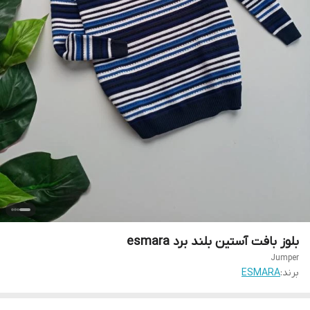
بلوز بافت آستین بلند برد esmara
Jumper
برند:
ESMARA