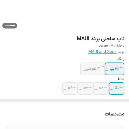
تاپ ساحلی برند MAUI
Damen Minikleid
برند:
MAUI and Sons
رنگ
آبی
طوسی
سایز
34
36
38
40
مشخصات