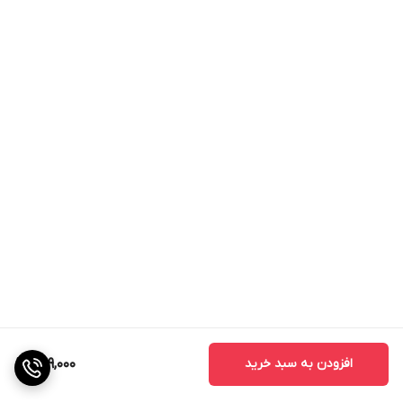
افزودن به سبد خرید
689,000