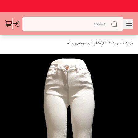
فروشگاه پوشاک انار
/
شلوار و سرهمی زنانه