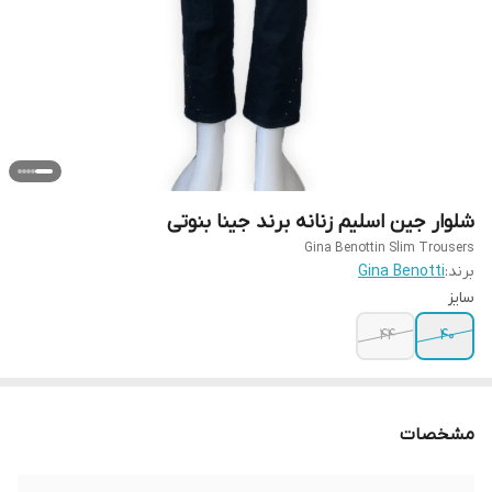
شلوار جین اسلیم زنانه برند جینا بنوتی
Gina Benottin Slim Trousers
برند:
Gina Benotti
سایز
44
40
مشخصات