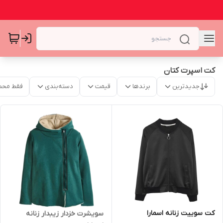
کت اسپرت کتان
جدیدترین
برندها
قیمت
دسته‌بندی
فقط محص
کت سوییت زنانه اسمارا
سویشرت خزدار زیبدار زنانه