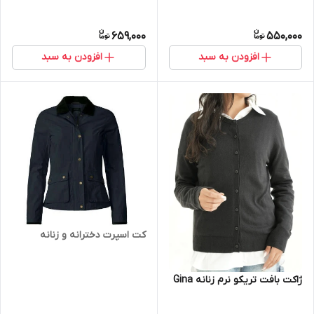
659,000
550,000
افزودن به سبد
افزودن به سبد
کت اسپرت دخترانه و زنانه
ژاکت بافت تریکو نرم زنانه Gina