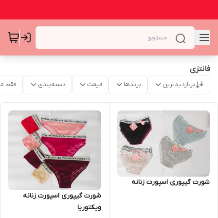
فانتزی
پربازدیدترین
برندها
قیمت
دسته‌بندی
فقط م
شورت گیپوری اسپورت زنانه
شورت گیپوری اسپورت زنانه
ویکتوریا