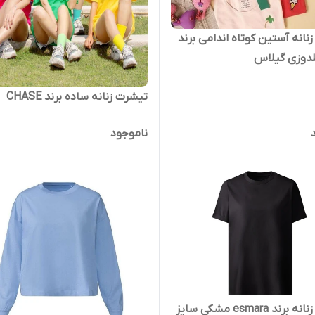
نانه آستین کوتاه اندامی برند
تیشرت زنانه ساده برند CHASE
ناموجود
تیشرت زنانه برند esmara مشکی سایز