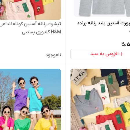
پورت آستین بلند زنانه برندد
تیشرت زنانه آستین کوتاه اندامی 
H&M گلدوزی بستنی
5
افزودن به سبد
ناموجود