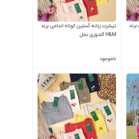
برند
تیشرت زنانه آستین کوتاه اندامی برند
H&M گلدوزی نخل
ناموجود