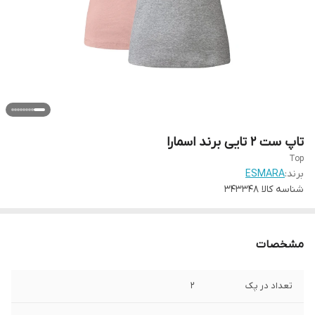
تاپ ست 2 تایی برند اسمارا
Top
برند:
ESMARA
شناسه کالا
343348
مشخصات
تعداد در پک
2