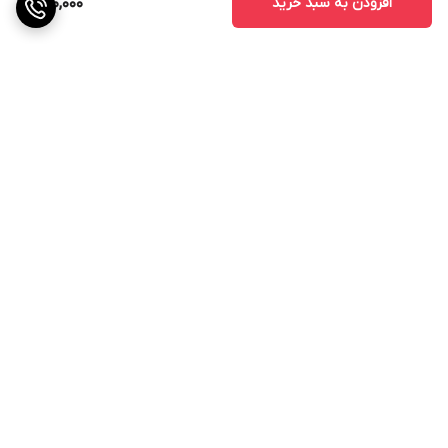
افزودن به سبد خرید
790,000
برگشت به بالا
ارسال ویژه
پشتیبانی ۲۴ ساعته