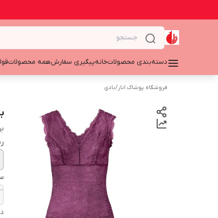
دسته‌بندی محصولات
خانه
پیگیری سفارش
همه محصولات
قوا
فروشگاه پوشاک انار
/
بادی
ب
بر
ر
سا
دس