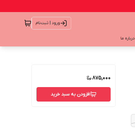
ورود | ثبت‌نام
درباره ما
875,000
افزودن به سبد خرید