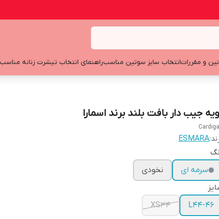
نین و مقررات
انتخاب سایز سوتین مناسب
راهنمای انتخاب تیشرت زنانه مناسب
ویه جیب دار بافت بلند برند اسمارا
Cardig
ند:
ESMARA
نگ
سرمه ای
نخودی
یز
XS34
L44-46