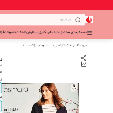
دسته‌بندی محصولات
خانه
پیگیری سفارش
همه محصولات
قوا
فروشگاه پوشاک انار
/
سویشرت، هودی و ژاکت زنانه
ر
an
بر
ر
سا