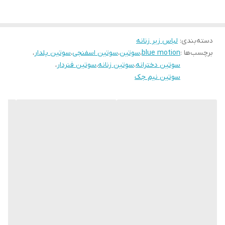
دسته‌بندی
:
لباس زیر زنانه
برچسب‌ها :
blue motion
،
سوتین
،
سوتین اسفنجی
،
سوتین پلدار
،
سوتین دخترانه
،
سوتین زنانه
،
سوتین فنردار
،
سوتین نیم جک