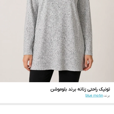
تونیک راحتی زنانه برند بلوموشن
برند:
blue motin