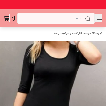
فروشگاه پوشاک انار
/
تاپ و تیشرت زنانه