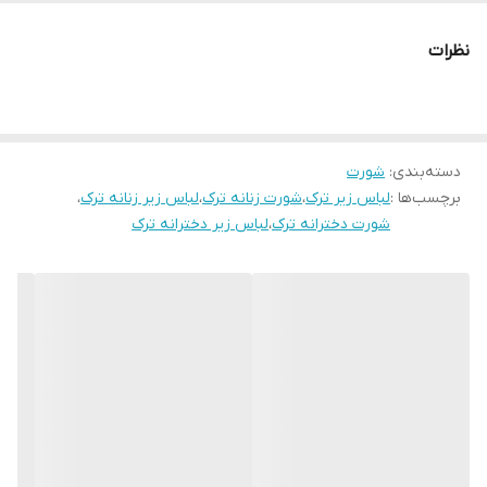
سایز
فری سایز
نظرات
دور کمر
34
اندازه فاق
24
دسته‌بندی
:
شورت
مورد استفاده
روزانه
برچسب‌ها :
لباس زیر ترک
،
شورت زنانه ترک
،
لباس زیر زنانه ترک
،
شورت دخترانه ترک
،
لباس زیر دخترانه ترک
قابلیت بازگشت
لباس زیر قابلیت بازگشت ندارد