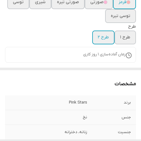
قرمز
صورتی
صورتی تیره
شیری
توسی
توسی تیره
طرح
طرح 1
طرح 2
زمان آماده‌سازی
1
روز کاری
مشخصات
برند
Pink Stars
جنس
نخ
جنسیت
زنانه، دخترانه