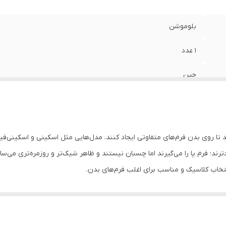
بلوموشن
1 عدد
جین
زنانه و دخترانه
روزانه
 روی بدن فرم‌های متفاوتی ایجاد کنند. مدل‌هایی مثل اسکینی و اسکینی‌فیت بی
دارد
نتخاب کلاسیک و مناسب برای اغلب فرم‌های بدن.
32
 و نیم‌بگ گزینه‌های ایده‌آل هستند. «بگ» کاملاً آزاد و حجیم است و راحتی حداک
95
شادتر دیده شود.
45