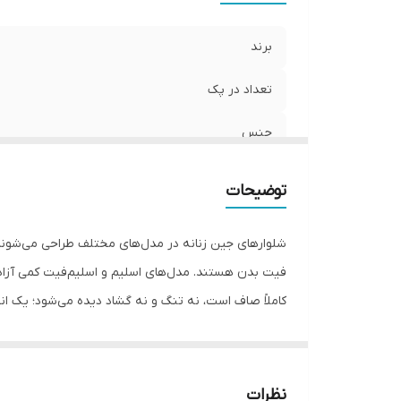
برند
تعداد در پک
جنس
جنسیت
توضیحات
مورد استفاده
شلوارهای جین زنانه در مدل‌های مختلف طراحی می‌شوند تا
قابلیت بازگشت
کاملاً صاف است، نه تنگ و نه گشاد دیده می‌شود؛ یک ا
اندازه فاق
اگر استایل‌های آزادتر و ترندی را می‌پسندید، مدل‌های بگ
قد شلوار
مدل‌های تنگ‌تر جمع‌تر و در مدل‌های آزادتر راحت‌تر و گ
دور ران
نظرات