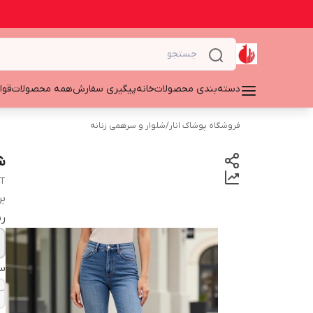
دسته‌بندی محصولات
خانه
پیگیری سفارش
همه محصولات
قوا
فروشگاه پوشاک انار
/
شلوار و سرهمی زنانه
ش
IT
بر
ر
سا