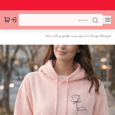
فروشگاه پوشاک انار
/
سویشرت، هودی و ژاکت زنانه