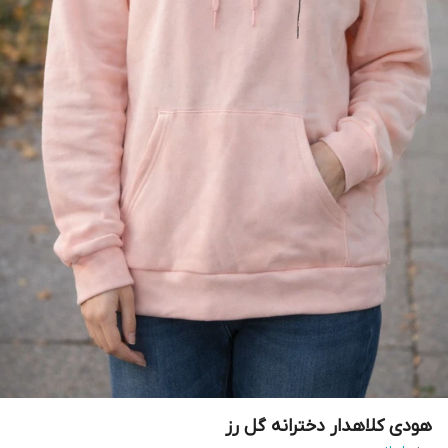
هودی کلاهدار دخترانه گل رز