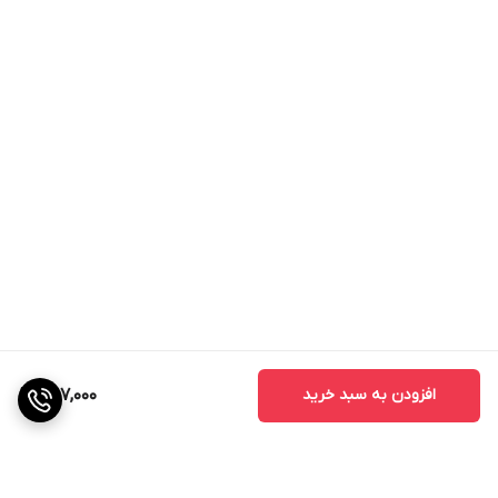
افزودن به سبد خرید
887,000