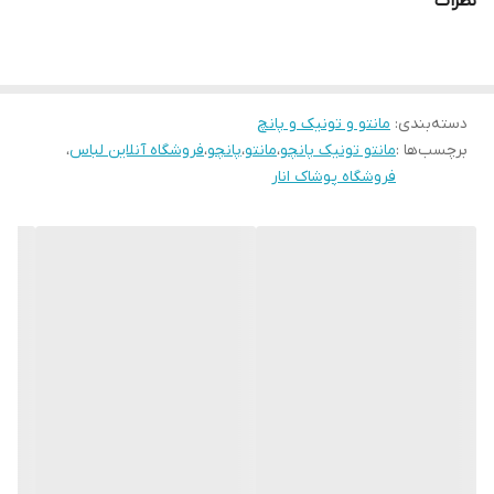
نظرات
جنسیت
زنانه دخترانه
جنس
پشم
دسته‌بندی
:
مانتو و تونیک و پانچ
سایز
فری
برچسب‌ها :
مانتو تونیک پانچو
،
مانتو
،
پانچو
،
فروشگاه آنلاین لباس
،
فروشگاه پوشاک انار