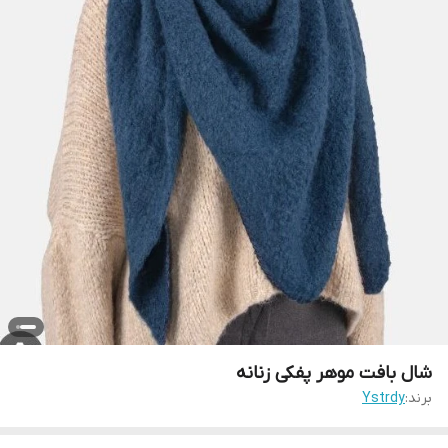
شال بافت موهر پفکی زنانه
برند:
Ystrdy