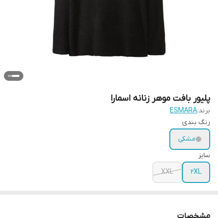
پلیور بافت موهر زنانه اسمارا
برند:
ESMARA
رنگ بندی
مشکی
سایز
XXL
2XL
مشخصات