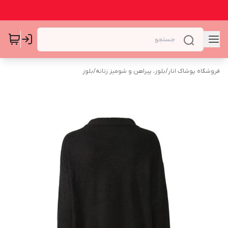
فروشگاه پوشاک انار
/
بلوز، پیراهن و شومیز زنانه
/
بلوز