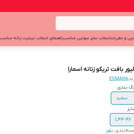
نین و مقررات
انتخاب سایز سوتین مناسب
راهنمای انتخاب تیشرت زنانه مناسب
یور بافت تریکو زنانه اسمارا
ند:
ESMARA
نگ بندی
سفید
یز
L44-46
ته‌بندی
:
بلوز