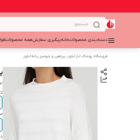
دسته‌بندی محصولات
خانه
پیگیری سفارش
همه محصولات
قوا
فروشگاه پوشاک انار
/
بلوز، پیراهن و شومیز زنانه
/
بلوز
پل
بر
ر
سا
دس