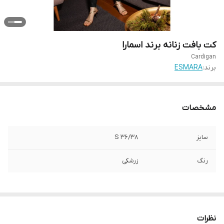
کت بافت زنانه برند اسمارا
Cardigan
برند:
ESMARA
مشخصات
سایز
S 36/38
رنگ
زرشکی
نظرات