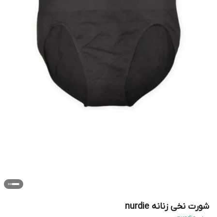
شورت نخی زنانه nurdie