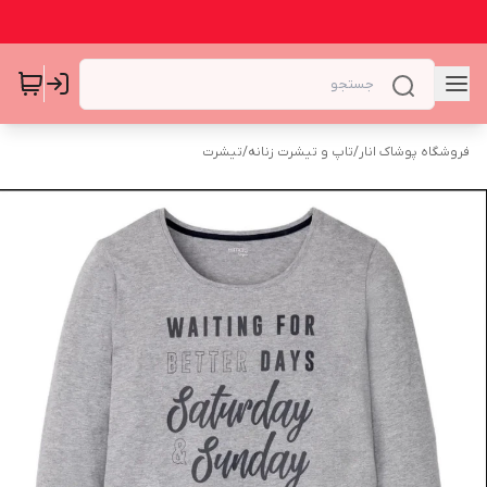
فروشگاه پوشاک انار
/
تاپ و تیشرت زنانه
/
تیشرت