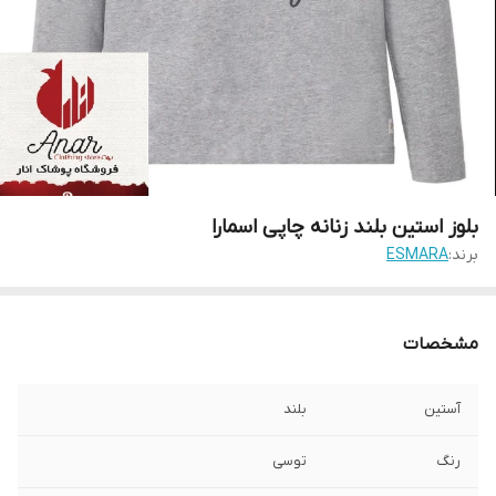
بلوز استین بلند زنانه چاپی اسمارا
برند:
ESMARA
مشخصات
آستین
بلند
رنگ
توسی