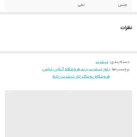
جنس
نخی
جنسیت
زنانه
نظرات
سایز
XL46/48
دسته‌بندی
:
تیشرت
برچسب‌ها :
بلوز
،
تیشرت برند
،
فروشگاه آنلاین لباس
،
فروشگاه پوشاک انار
،
تیشرت زنانه