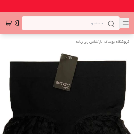
فروشگاه پوشاک انار
/
لباس زیر زنانه