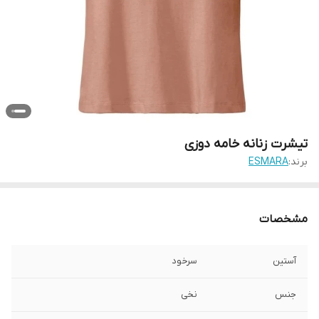
تیشرت زنانه خامه دوزی
برند:
ESMARA
مشخصات
آستین
سرخود
جنس
نخی