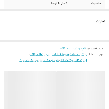
جنسیت
دخترانه زنانه
طرح
خامه دوزی
نظرات
سایز
L 44-46
دسته‌بندی
:
تاپ و تیشرت زنانه
برچسب‌ها :
تیشرت ساده
،
فروشگاه آنلاین پوشاک زنانه
،
فروشگاه پوشاک انار
،
تاپ زنانه خارجی
،
تیشرت برند