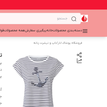
دسته‌بندی محصولات
خانه
پیگیری سفارش
همه محصولات
قوا
فروشگاه پوشاک انار
/
تاپ و تیشرت زنانه
ت
بر
دس
بر
آ
ج
ج