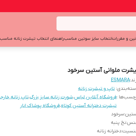
نین و مقررات
انتخاب سایز سوتین مناسب
راهنمای انتخاب تیشرت زنانه مناسب
یشرت ملوانی آستین سرخود
ند:
ESMARA
ته‌بندی
:
تاپ و تیشرت زنانه
چسب‌ها :
فروشگاه آنلاین لباس
،
شورت زنانه سایز بزرگ
،
تاپ زنانه خارج
تیشرت دخترانه آستین کوتاه
،
فروشگاه پوشاک انار
ستین
:
سرخود
نس
:
نخ پنبه
نسیت
:
دخترانه زنانه