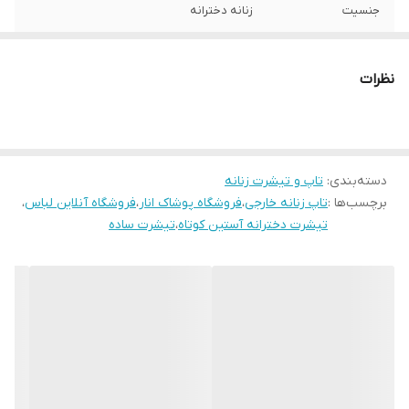
جنسیت
زنانه دخترانه
سایز
S 36-38
نظرات
دسته‌بندی
:
تاپ و تیشرت زنانه
برچسب‌ها :
تاپ زنانه خارجی
،
فروشگاه پوشاک انار
،
فروشگاه آنلاین لباس
،
تیشرت دخترانه آستین کوتاه
،
تیشرت ساده