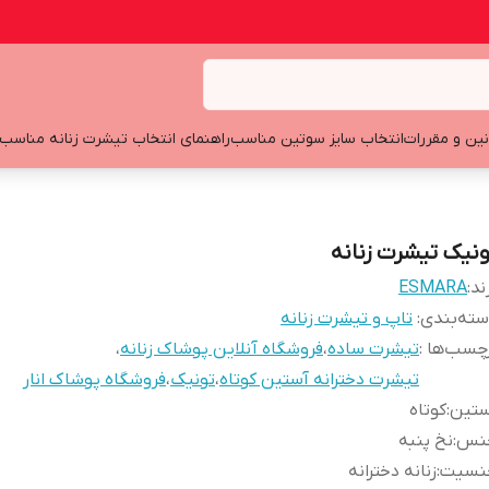
نین و مقررات
انتخاب سایز سوتین مناسب
راهنمای انتخاب تیشرت زنانه مناسب
ونیک تیشرت زنانه
ند:
ESMARA
ته‌بندی
:
تاپ و تیشرت زنانه
چسب‌ها :
تیشرت ساده
،
فروشگاه آنلاین پوشاک زنانه
،
تیشرت دخترانه آستین کوتاه
،
تونیک
،
فروشگاه پوشاک انار
ستین
:
کوتاه
نس
:
نخ پنبه
نسیت
:
زنانه دخترانه