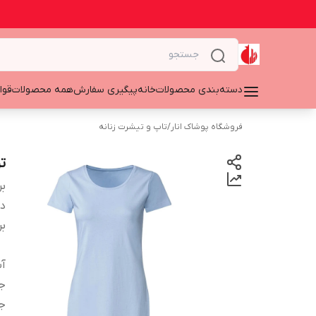
دسته‌بندی محصولات
خانه
پیگیری سفارش
همه محصولات
قوا
فروشگاه پوشاک انار
/
تاپ و تیشرت زنانه
ت
بر
دس
بر
آ
ج
ج