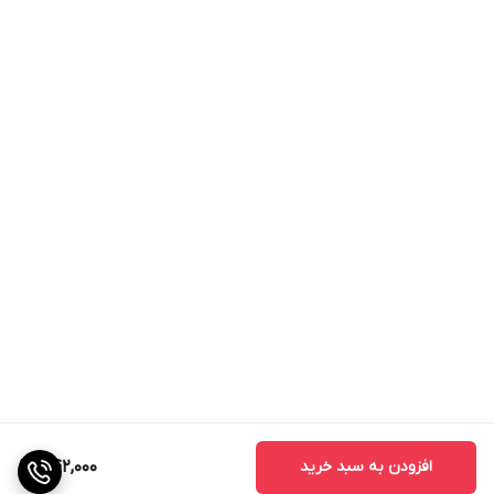
افزودن به سبد خرید
542,000