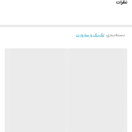
نظرات
سایز
3XL
قابلیت بازگشت
دارد
دسته‌بندی
:
لگینگ و ساپورت
رنگ
سرمه ای
مورد استفاده
روزانه، ورزشی